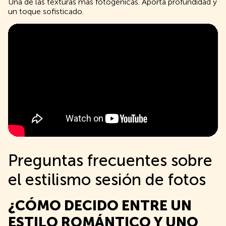
Una de las texturas más fotogénicas. Aporta profundidad y
un toque sofisticado.
Preguntas frecuentes sobre
el estilismo sesión de fotos
¿CÓMO DECIDO ENTRE UN
ESTILO ROMÁNTICO Y UNO