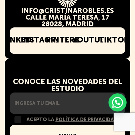
INFO@CRISTINAROBLES.ES
CALLE MARÍA TERESA, 17
28028, MADRID
LINKEDIN
INSTAGRAM
PINTEREST
YOUTUBE
TIKTOK
CONOCE LAS NOVEDADES DEL
ESTUDIO
ACEPTO LA
POLÍTICA DE PRIVACIDAD