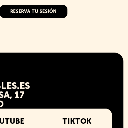
RESERVA TU SESIÓN
LES.ES
A, 17
D
UTUBE
TIKTOK