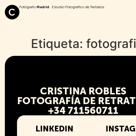
Fotógrafo
Madrid
· Estudio Fotográfico de Retratos
Etiqueta:
fotograf
CRISTINA ROBLES
FOTOGRAFÍA DE RETRA
+34 711560711
LINKEDIN
INSTA