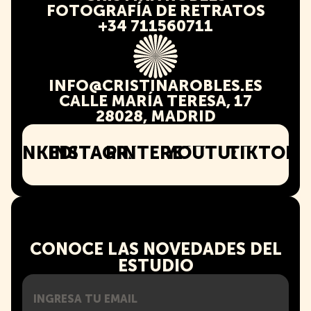
FOTOGRAFÍA DE RETRATOS
+34 711560711
INFO@CRISTINAROBLES.ES
CALLE MARÍA TERESA, 17
28028, MADRID
LINKEDIN
INSTAGRAM
PINTEREST
YOUTUBE
TIKTOK
CONOCE LAS NOVEDADES DEL
ESTUDIO