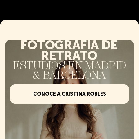
FOTOGRAFÍA DE
RETRATO
ESTUDIOS EN MADRID
& BARCELONA
CONOCE A CRISTINA ROBLES