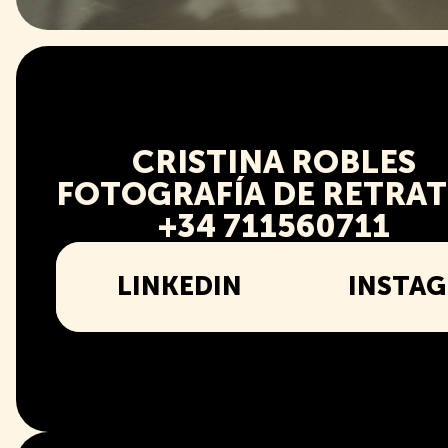
CRISTINA ROBLES
FOTOGRAFÍA DE RETRA
+34 711560711
LINKEDIN
INSTA