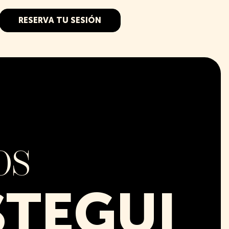
RESERVA TU SESIÓN
OS
STEGUI