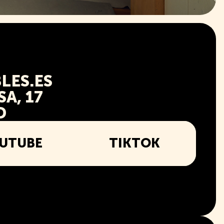
LES.ES
A, 17
D
UTUBE
TIKTOK