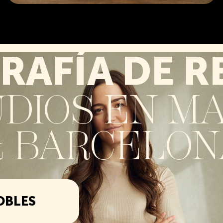
RAFÍA DE R
DIOS EN M
& BARCELON
OBLES